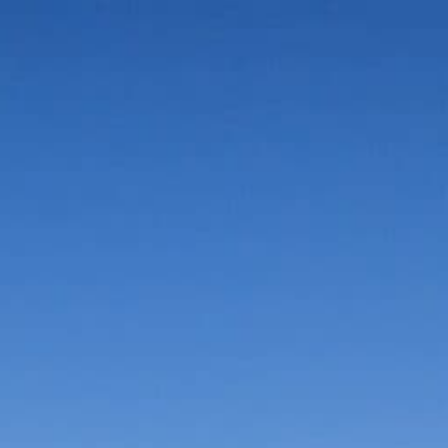
Vorteile in der Umgebung
Suche