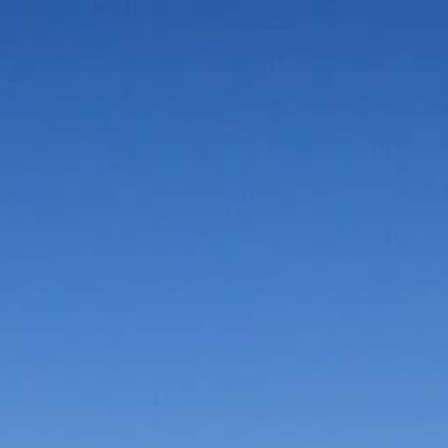
Vorteile in der Umgebung
Suche