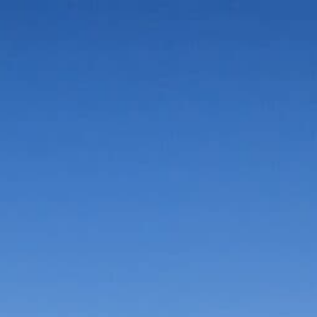
Vorteile in der Umgebung
Suche