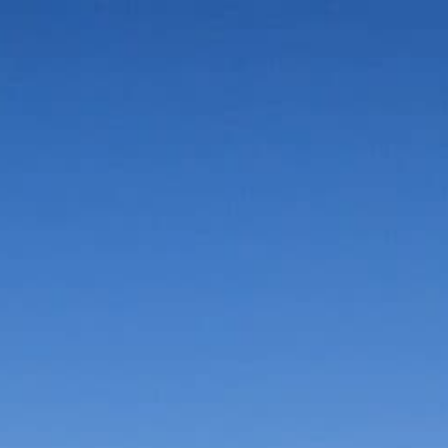
Vorteile in der Umgebung
Suche