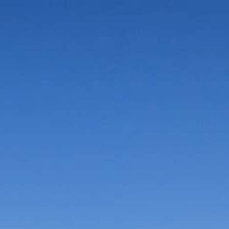
Vorteile in der Umgebung
Suche