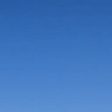
Vorteile in der Umgebung
Suche