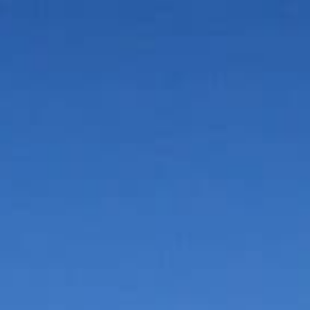
Vorteile in der Umgebung
Suche
Bauen & Wohnen
Dienstleister
Essen & Trinken
Events & Kultur